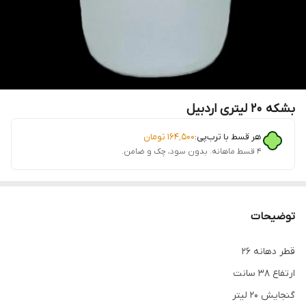
بشکه 20 لیتری اردبیل
هر قسط با ترب‌پی:
۱۶۴٬۵۰۰
تومان
۴ قسط ماهانه. بدون سود، چک و ضامن.
توضیحات
قطر دهانه 26
ارتفاع 38 سانت
گنجایش 20 لیتر