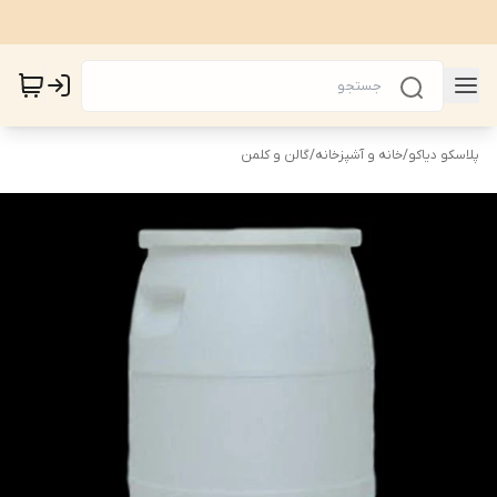
پلاسکو دیاکو
/
خانه و آشپزخانه
/
گالن و کلمن