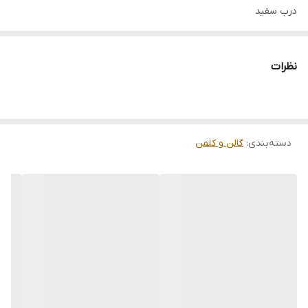
درب سفید
جنس درجه 1
بدون بو
نظرات
مواد نو درجه 1
دسته‌بندی
:
گالن و کلمن