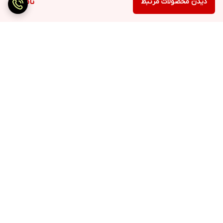
دیدن محصولات مرتبط
ناموجود
برگشت به بالا
ارسال سریع
پرداخت با درگاه مستقیم