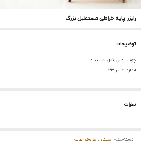
رایزر پایه خراطی مستطیل بزرگ
توضیحات
چوب روس قابل شستشو
اندازه 23 در 33
نظرات
دسته‌بندی
:
سینی و ظروف چوبی