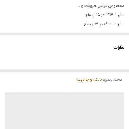
مخصوص ترشی حبوبات و ...
سایز 1 : 13*11 در 15 ارتفاع
سایز 2 : 13*11 در 23ارتفاع
نظرات
دسته‌بندی
:
بانکه و جاادویه