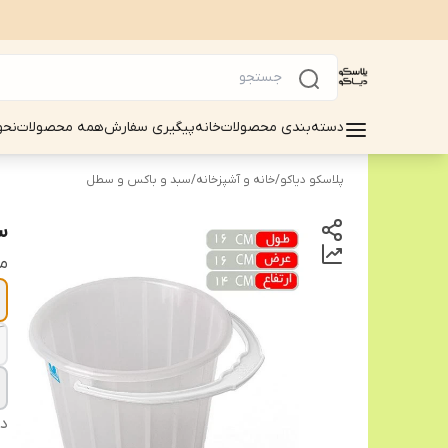
دسته‌بندی محصولات
خانه
پیگیری سفارش
همه محصولات
نحو
پلاسکو دیاکو
/
خانه و آشپزخانه
/
سبد و باکس و سطل
سط
م
دس