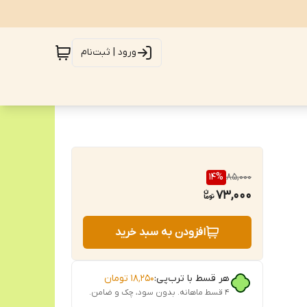
ورود | ثبت‌نام
14
%
85,000
73,000
افزودن به سبد خرید
هر قسط با ترب‌پی:
۱۸٬۲۵۰
تومان
۴ قسط ماهانه. بدون سود، چک و ضامن.