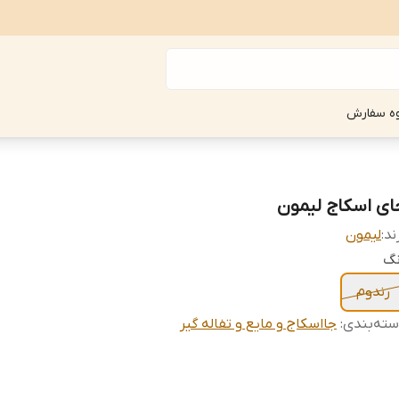
ه سفارش
ای اسکاج لیمون
ند:
لیمون
نگ
رندوم
ته‌بندی
:
جااسکاج و مایع و تفاله گیر