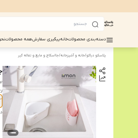
دسته‌بندی محصولات
خانه
پیگیری سفارش
همه محصولات
نحو
پلاسکو دیاکو
/
خانه و آشپزخانه
/
جااسکاج و مایع و تفاله گیر
ج
بر
ر
دس