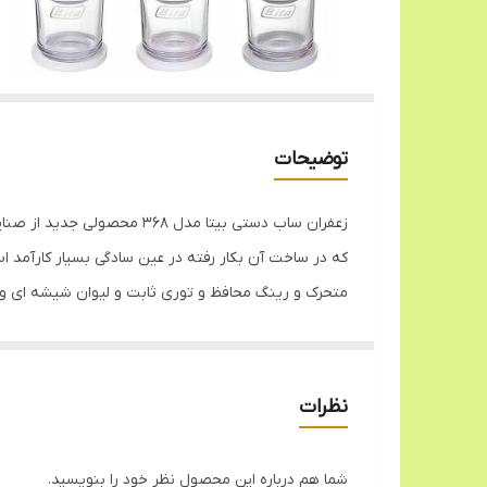
توضیحات
زعفران ساب دستی بیتا مدل 
که در ساخت آن بکار رفته در عین سادگی بسیار کارآمد ا
متحرک و رینگ محافظ و توری ثابت و لیوان شیشه ای و د
ثابت نصب کنید و توری متحرک را روی هاون قرار دهید و
بریزید و هاون همراه با توری متحرک را روی زعفران ها قر
ها ادامه دهید. سپس برای نگهداری و یا دم کردن زعفران 
نظرات
به استفاده از قند یا شکر و سایر موادی که در زعفران س
توری ثابت را روی لیوان قرار دهید و رینگ مخافظ را ر
شما هم درباره این محصول نظر خود را بنویسید.