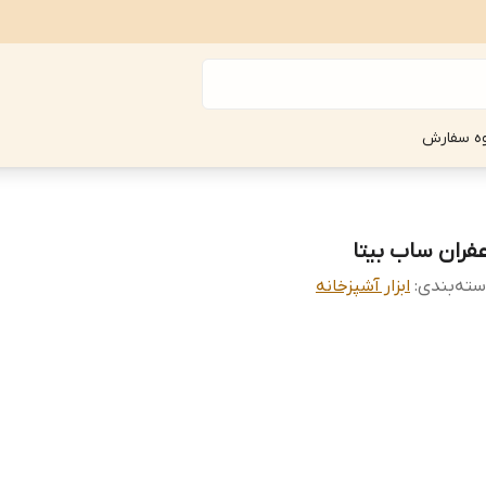
ه سفارش
عفران ساب بیتا
ته‌بندی
:
ابزار آشپزخانه