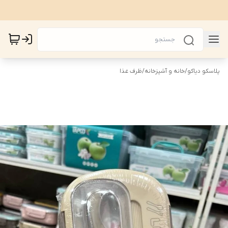
پلاسکو دیاکو
/
خانه و آشپزخانه
/
ظرف غذا