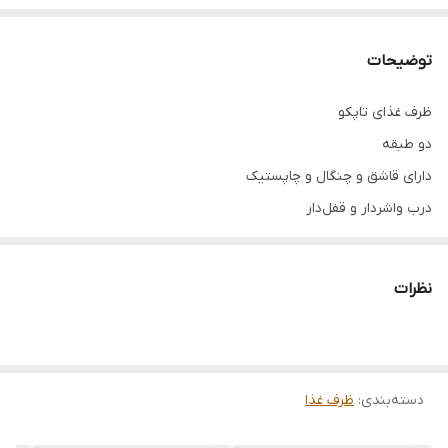
توضیحات
ظرف غذای تاپکو
دو طبقه
دارای قاشق و چنگال و چاپستیک
درب واشردار و قفل‌دار
ارتفاع 7 سانت
ابعاد 21 در 14 سانت
نظرات
دسته‌بندی
:
ظرف غذا