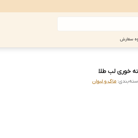
ه سفارش
ته خوری لب طلا
ته‌بندی
:
ماگ و لیوان