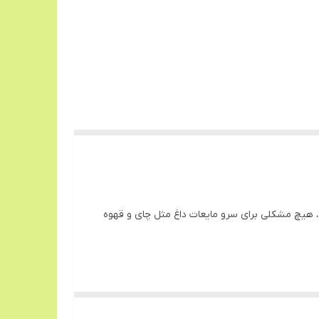
برجسته زیباش، هیچ مشکلی برای سرو مایعات داغ مثل چای و قهوه