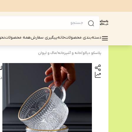
دسته‌بندی محصولات
خانه
پیگیری سفارش
همه محصولات
نحو
پلاسکو دیاکو
/
خانه و آشپزخانه
/
ماگ و لیوان
ل
دس