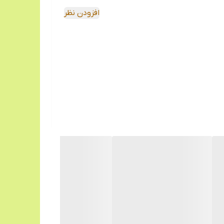
افزودن نظر