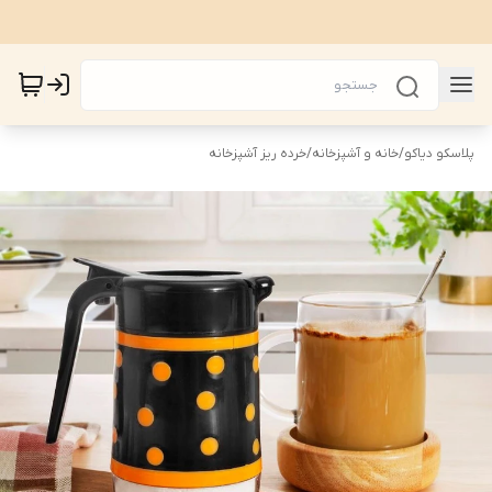
پلاسکو دیاکو
/
خانه و آشپزخانه
/
خرده ریز آشپزخانه