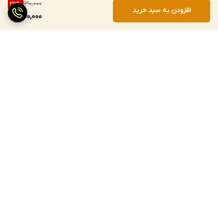
130,000
23
%
افزودن به سبد خرید
100,000
برگشت به بالا
ارسال سریع
پرداخت با درگاه مستقیم