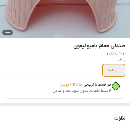
صندلی حمام بامبو لیمون
برند:
لیمون
رنگ
سفید
هر قسط با ترب‌پی:
۳۹۶٬۲۵۰
تومان
۴ قسط ماهانه. بدون سود، چک و ضامن.
نظرات