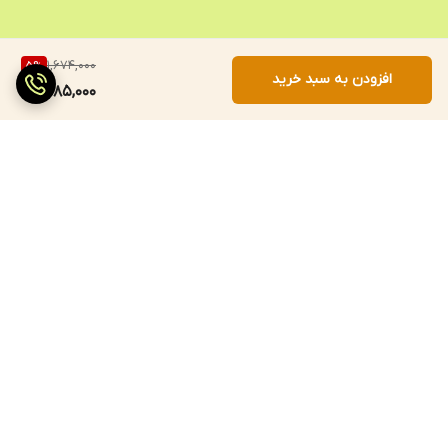
1,674,000
5
%
افزودن به سبد خرید
1,585,000
برگشت به بالا