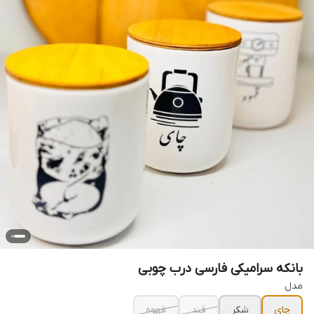
بانکه سرامیکی فارسی درب چوبی
مدل
چای
شکر
قند
قهوه