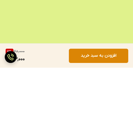
128,000
3
%
افزودن به سبد خرید
123,000
برگشت به بالا