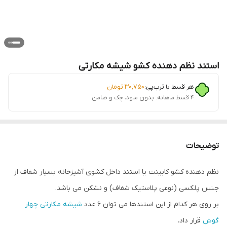
استند نظم دهنده کشو شیشه مکارتی
هر قسط با ترب‌پی:
۳۰٬۷۵۰
تومان
۴ قسط ماهانه. بدون سود، چک و ضامن.
توضیحات
نظم دهنده کشو کابینت یا استند داخل کشوی آشپزخانه بسیار شفاف از
جنس پلکسی (نوعی پلاستیک شفاف) و نشکن می باشد.
بر روی هر کدام از این استندها می توان 6 عدد
شیشه مکارتی چهار
گوش
قرار داد.