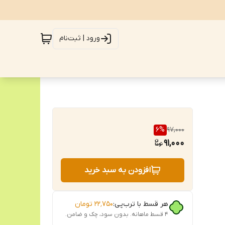
ورود | ثبت‌نام
6
%
97,000
91,000
افزودن به سبد خرید
هر قسط با ترب‌پی:
۲۲٬۷۵۰
تومان
۴ قسط ماهانه. بدون سود، چک و ضامن.