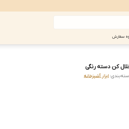
ه سفارش
لال کن دسته رنگی
ته‌بندی
:
ابزار آشپزخانه