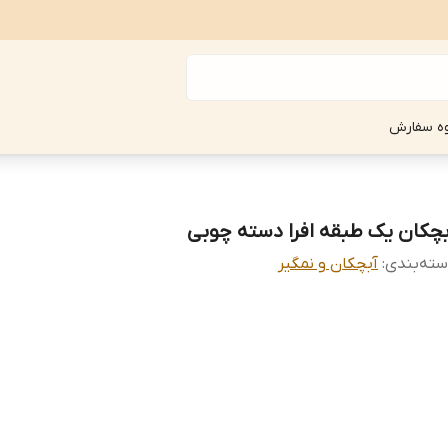
ه سفارش
بچکان یک طبقه افرا دسته چوبی
ته‌بندی
:
آبچکان و نمگیر