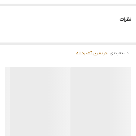
طول ۲۲ و قطر ۵/۵ سانتیمتر
نظرات
دسته‌بندی
:
خرده ریز آشپزخانه