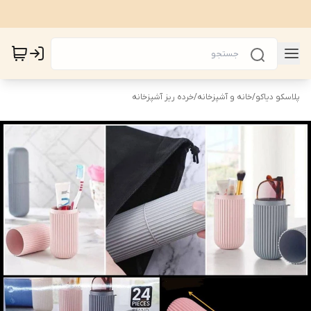
پلاسکو دیاکو
/
خانه و آشپزخانه
/
خرده ریز آشپزخانه