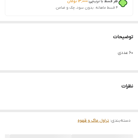
هر قسط با ترب‌پی:
۱۳٬۰۰۰
تومان
۴ قسط ماهانه. بدون سود، چک و ضامن.
توضیحات
60 عددی
نظرات
دسته‌بندی
:
تراول ماگ و قهوه