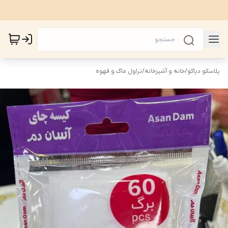
پلاسکو دیاکو
/
خانه و آشپزخانه
/
تراول ماگ و قهوه