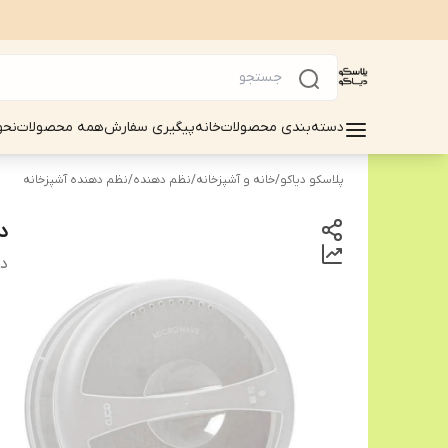
دسته‌بندی محصولات
خانه
پیگیری سفارش
همه محصولات
نحو
پلاسکو دیاکو
/
خانه و آشپزخانه
/
نظم دهنده
/
نظم دهنده آشپزخانه
د
دس