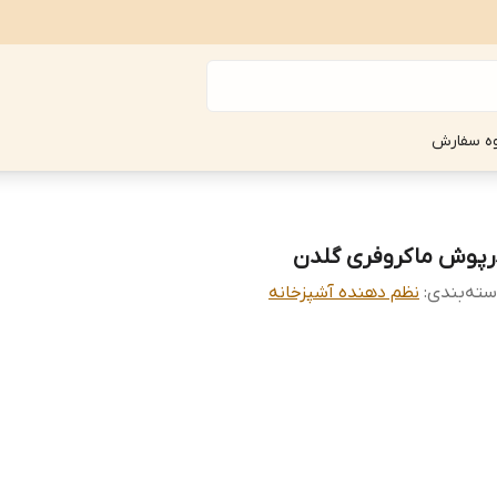
ه سفارش
رپوش ماکروفری گلدن
ته‌بندی
:
نظم دهنده آشپزخانه