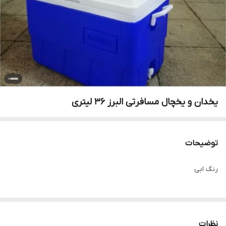
یخدان و یخچال مسافرتی البرز 36 لیتری
توضیحات
رنگ ابی
نظرات