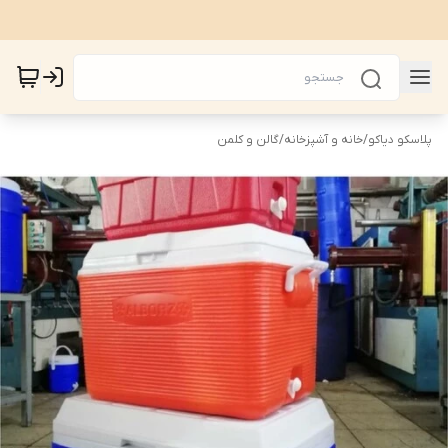
پلاسکو دیاکو
/
خانه و آشپزخانه
/
گالن و کلمن