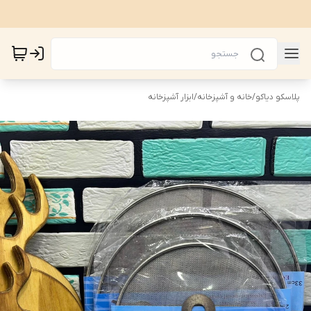
پلاسکو دیاکو
/
خانه و آشپزخانه
/
ابزار آشپزخانه