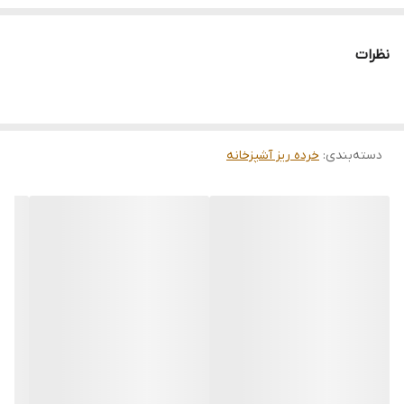
نظرات
دسته‌بندی
:
خرده ریز آشپزخانه