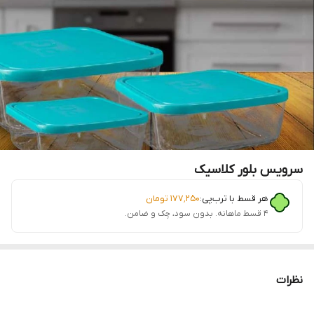
سرویس بلور کلاسیک
هر قسط با ترب‌پی:
۱۷۷٬۲۵۰
تومان
۴ قسط ماهانه. بدون سود، چک و ضامن.
نظرات