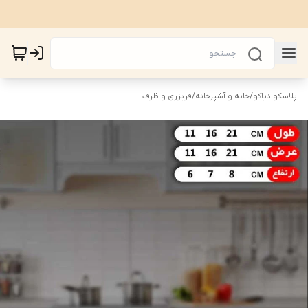
پلاسکو دیاکو
/
خانه و آشپزخانه
/
فریزری و ظرف