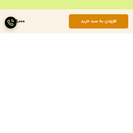
افزودن به سبد خرید
709,000
برگشت به بالا
ارسال سریع
پرداخت با درگاه مستقیم