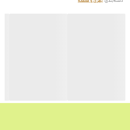
دسته‌بندی
:
بطری و قمقمه