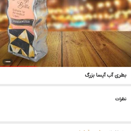
بطری آب آیسا بزرگ
نظرات