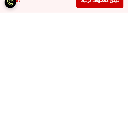
دیدن محصولات مرتبط
ناموجود
برگشت به بالا
ارسال سریع
پرداخت با درگاه مستقیم