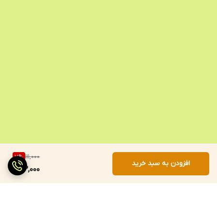
111,000
7
%
افزودن به سبد خرید
103,000