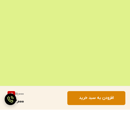
111,000
7
%
افزودن به سبد خرید
103,000