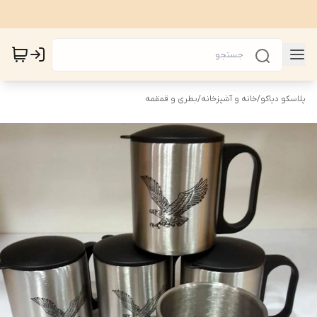
پلاسکو دیاکو
/
خانه و آشپزخانه
/
بطری و قمقمه