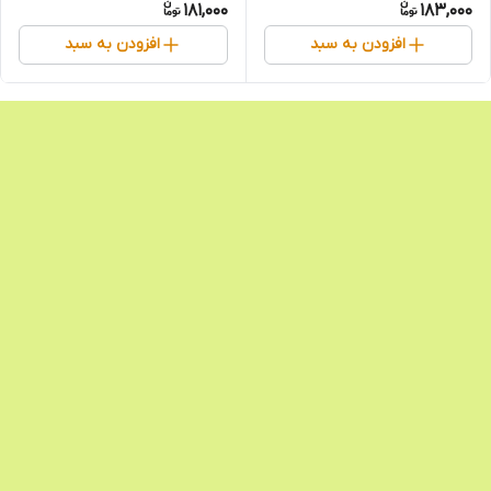
181,000
183,000
افزودن به سبد
افزودن به سبد