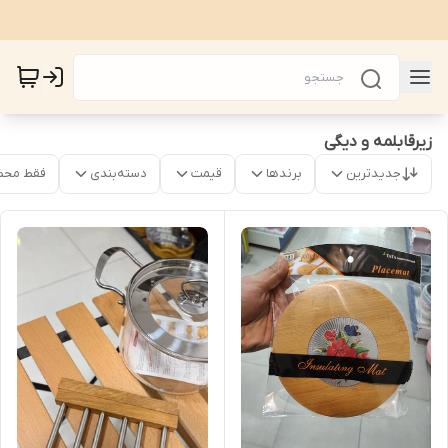
زیرقابلمه و دیگی
جدیدترین
برندها
قیمت
دسته‌بندی
فقط محص