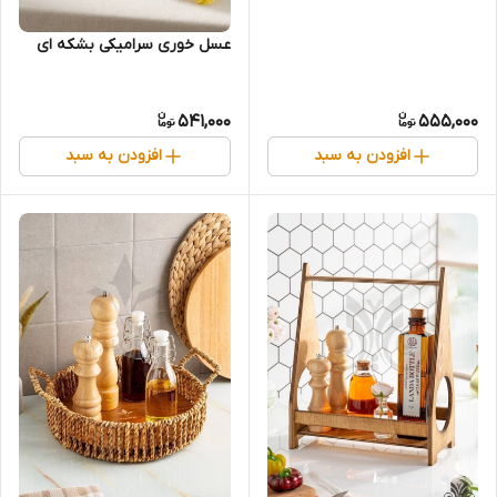
عسل خوری سرامیکی بشکه ای
541,000
555,000
افزودن به سبد
افزودن به سبد