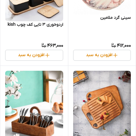
سینی گرد ملامین
اردوخوری 3 تایی کف چوب kish
463,000
412,000
افزودن به سبد
افزودن به سبد