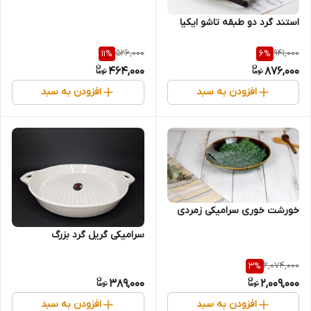
استند گرد دو طبقه تاشو ایکیا
526,000
941,000
11
%
6
%
464,000
876,000
افزودن به سبد
افزودن به سبد
خورشت خوری سرامیکی زمردی
سرامیکی گریل گرد بزرگ
2,074,000
3
%
389,000
2,009,000
افزودن به سبد
افزودن به سبد