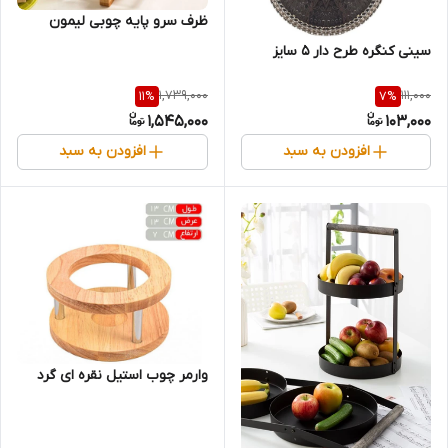
ظرف سرو پایه چوبی لیمون
سینی کنگره طرح دار 5 سایز
1,739,000
111,000
11
%
7
%
1,545,000
103,000
افزودن به سبد
افزودن به سبد
وارمر چوب استیل نقره ای گرد