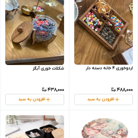
اردوخوری 4 خانه دسته دار
شکلات خوری آبگز
438,000
488,000
افزودن به سبد
افزودن به سبد