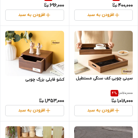
696,000
400,000
افزودن به سبد
افزودن به سبد
سینی چوبی کف سنگی مستطیل
کشو فایلی بزرگ چوبی
1,070,000
4
%
1,353,000
1,018,000
افزودن به سبد
افزودن به سبد