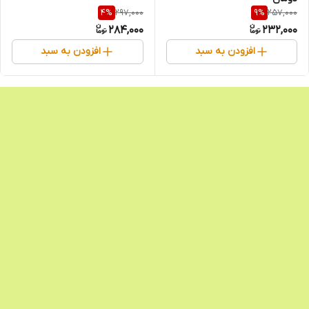
297,000
257,000
4
%
9
%
284,000
232,000
افزودن به سبد
افزودن به سبد