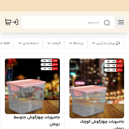
پربازدیدترین
برندها
قیمت
دسته‌بندی
فقط م
جاحبوبات چهارگوش متوسط
جاحبوبات چهارگوش کوچک
دومان
دومان